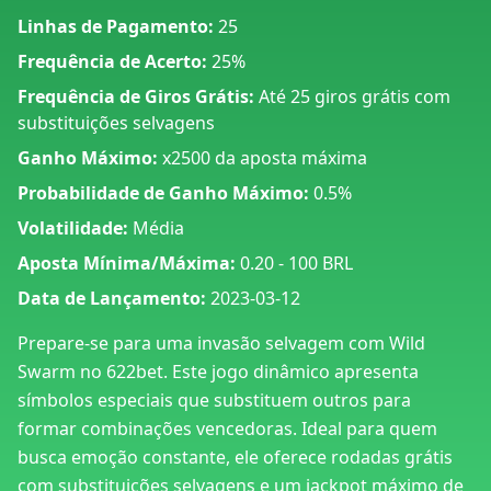
Linhas de Pagamento:
25
Frequência de Acerto:
25%
Frequência de Giros Grátis:
Até 25 giros grátis com
substituições selvagens
Ganho Máximo:
x2500 da aposta máxima
Probabilidade de Ganho Máximo:
0.5%
Volatilidade:
Média
Aposta Mínima/Máxima:
0.20 - 100 BRL
Data de Lançamento:
2023-03-12
Prepare-se para uma invasão selvagem com Wild
Swarm no 622bet. Este jogo dinâmico apresenta
símbolos especiais que substituem outros para
formar combinações vencedoras. Ideal para quem
busca emoção constante, ele oferece rodadas grátis
com substituições selvagens e um jackpot máximo de