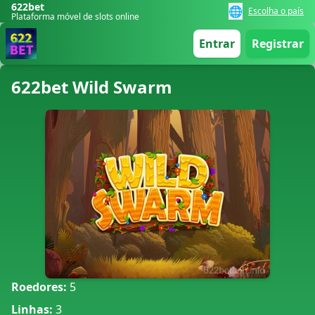
622bet
🌐
Escolha o país
Plataforma móvel de slots online
Entrar
Registrar
622bet Wild Swarm
Roedores:
5
Linhas:
3