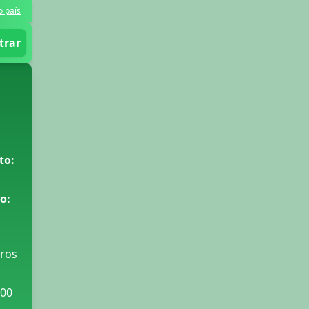
o país
trar
to:
o:
iros
00