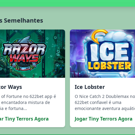
s Semelhantes
zor Ways
Ice Lobster
 of Fortune no 622bet app é
O Nice Catch 2 Doublemax no
 encantadora mistura de
622bet confiavel é uma
a e fortuna...
emocionante aventura aquátic
ar Tiny Terrors Agora
Jogar Tiny Terrors Agora