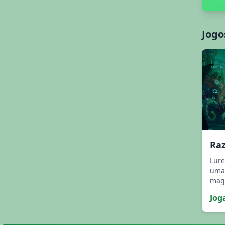
Jogo
Ra
Lure
uma
magi
Jog