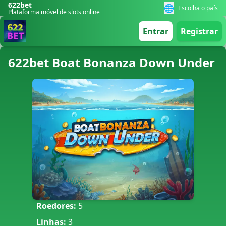
622bet
🌐
Escolha o país
Plataforma móvel de slots online
Entrar
Registrar
622bet Boat Bonanza Down Under
Roedores:
5
Linhas:
3