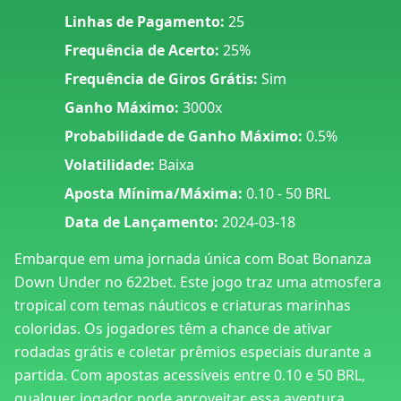
Linhas de Pagamento:
25
Frequência de Acerto:
25%
Frequência de Giros Grátis:
Sim
Ganho Máximo:
3000x
Probabilidade de Ganho Máximo:
0.5%
Volatilidade:
Baixa
Aposta Mínima/Máxima:
0.10 - 50 BRL
Data de Lançamento:
2024-03-18
Embarque em uma jornada única com Boat Bonanza
Down Under no 622bet. Este jogo traz uma atmosfera
tropical com temas náuticos e criaturas marinhas
coloridas. Os jogadores têm a chance de ativar
rodadas grátis e coletar prêmios especiais durante a
partida. Com apostas acessíveis entre 0.10 e 50 BRL,
qualquer jogador pode aproveitar essa aventura