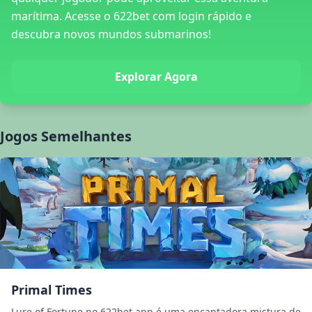
marítima. Acesse o 622bet com login rápido e
descubra novos mundos submarinos!
Explorar Agora
Jogos Semelhantes
Primal Times
Lure of Fortune no 622bet app é uma encantadora mistura de